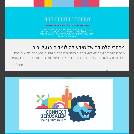
מרחבי הלמידה של מידע'לה לומדים בנעלי בית
מרחבי הלמידה של מידע'לה- לומדים בנעלי בית חוזרים והפעם בסמסטר! מביאים לכם
קמפוס חדש לשכונות שלכם. פינות קפה, ווייפיי חינם, עמדות מבודדות ובמרחקים בהתאם
להוראות משרד הבריאות ולו הסגול, כל מה שאתם צריכים בשביל שחוויית הלמידה שלכם
ירושלים
תהיה הכי טובה שהיא יכולה להיות.