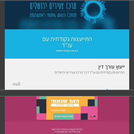
ייעוץ עורך דין
התייעצות נקודתית עם עו"ד דרך מרכז צעירים ירושלים
null