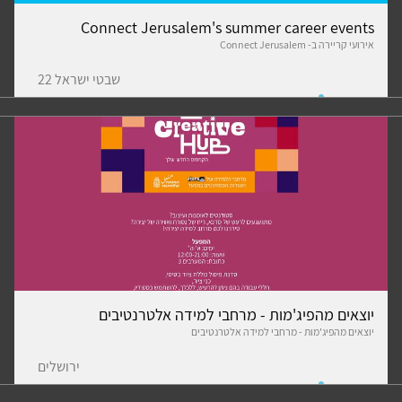
Connect Jerusalem's summer career events
אירועי קריירה ב- Connect Jerusalem
שבטי ישראל 22
יוצאים מהפיג'מות - מרחבי למידה אלטרנטיבים
יוצאים מהפיג'מות - מרחבי למידה אלטרנטיבים
ירושלים